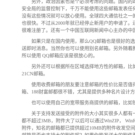
另外，政治因素也是个必须考虑的问题。国内的
安全局的监督控制下，千万不能使用这些邮箱发表任
没有这些情况就可以放心使用。全球四大通信社之一的
也很快。不过从2000年就已经停止新用户的申请了
很难注册了。还有一个中国互联网新闻中心主办的中
如果只是在国内使用，那么QQ邮箱也是很好的选择
送即时消息。当然你也可以使用别名邮箱。另外随着腾讯
所以使用 QQ邮箱应该是很放心的。
另外还可以根据所在区域选择地方性的邮箱，比
21CN邮箱。
使用收费邮箱的朋友要注意邮箱的性价比是否值得
箱、188财富邮都很不错，尤其是提供多种名片设计
也可以使用自己的宽带服务商提供的邮箱，比如铁
关于支持发送接受的附件的大小其实很多人都有
都不超过3MB，附件大了以后可以通过WinZIP， 
附件，知名的邮箱都已提供超过10MB的附件收发空