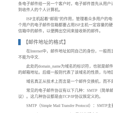
条电子邮件给一另一个客户时，电子邮件首先从用户计算机发
到收件人的个人计算机。
ISP主机起着“邮局”的作用，管理着众多用户
个用户的电子邮件信箱都要占用ISP主机一定容量的
信箱中的邮件，以便腾出空间来接收新的邮件。
【邮件地址的格式】
在Internet中，邮件地址如同自己的身份，一般而言邮件地
不能为中文.
此处的domain_name为域名的标识符，也就是
的邮箱地址。后缀一般则代表了该域名的性质，与地区的代码
域名真正从技术上而言是一个邮件交换机，而不
常见的电子邮件协议有以下几种：SMTP（简单邮件传
议）。这几种协议都是由TCP/IP协议族定义的。
SMTP（Simple Mail Transfer Prot