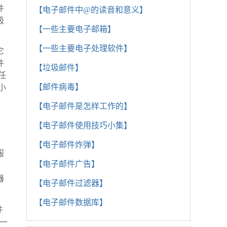
件
【电子邮件中@的读音和意义】
极
【一些主要电子邮箱】
【一些主要电子处理软件】
它
件
【垃圾邮件】
任
【邮件病毒】
小
【电子邮件是怎样工作的】
【电子邮件使用技巧小集】
【电子邮件炸弹】
服
【电子邮件广告】
。
器
【电子邮件过滤器】
【电子邮件数据库】
件
一