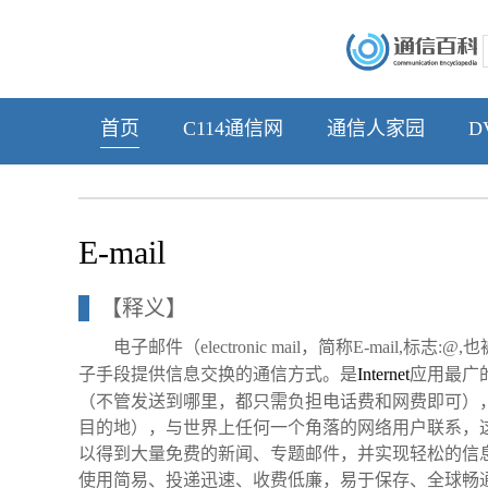
首页
C114通信网
通信人家园
D
E-mail
【释义】
电子邮件（electronic mail，简称E-mai
子手段提供信息交换的通信方式。是
Internet
应用最广
（不管发送到哪里，都只需负担电话费和网费即可）
目的地），与世界上任何一个角落的网络用户联系，
以得到大量免费的新闻、专题邮件，并实现轻松的信
使用简易、投递迅速、收费低廉，易于保存、全球畅