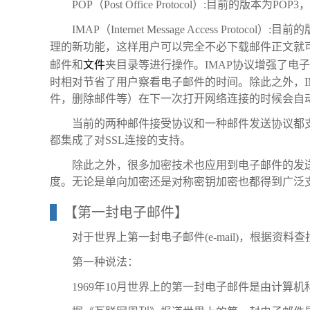
POP（Post Office Protocol）:目前的
IMAP（Internet Message Access Pro
理的新功能，这样用户可以完全不必下载邮件正文就
邮件和
文件
夹目录等进行操作。IMAP协议增强了电
时相对节省了用户察看电子邮件的时间。除此之外，I
件，删除邮件等）在下一次打开网络连接的时候会自
当前的两种邮件接受协议和一种邮件发送协议都
都集成了对SSL连接的支持。
除此之外，很多加密技术也应用到电子邮件的发送接
度。无论是单向加密还是对称密钥加密也都得到广泛
【第一封电子邮件】
对于世界上第一封电子邮件(e-mail)，根据资
第一种说法：
1969年10月世界上的第一封电子邮件是由计算机科