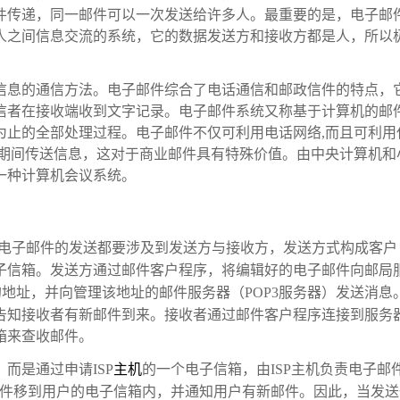
件传递，同一邮件可以一次发送给许多人。最重要的是，电子邮
人之间信息交流的系统，它的数据发送方和接收方都是人，所以
信息的通信方法。电子邮件综合了电话通信和邮政信件的特点，
信者在接收端收到文字记录。电子邮件系统又称基于计算机的邮
为止的全部处理过程。电子邮件不仅可利用电话网络,而且可利用
峰期间传送信息，这对于商业邮件具有特殊价值。由中央计算机和
一种计算机会议系统。
电子邮件的发送都要涉及到发送方与接收方，发送方式构成客户
子信箱。发送方通过邮件客户程序，将编辑好的电子邮件向邮局
地址，并向管理该地址的邮件服务器（POP3服务器）发送消息
告知接收者有新邮件到来。接收者通过邮件客户程序连接到服务
箱来查收邮件。
，而是通过申请ISP
主机
的一个电子信箱，由ISP主机负责电子邮
邮件移到用户的电子信箱内，并通知用户有新邮件。因此，当发送