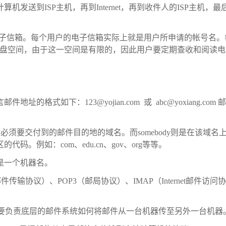
送到ISP主机，再到Internet，再到收件人的ISP主机，最
的电子信箱。每个用户的电子信箱实际上就是用户所申请的帐号名。
硬盘空间，由于这一空间是有限的，因此用户要定期查收和阅读电
址的格式如下：123@yojian.com 或 abc@yoxiang.com 
邮件必须要交付到的邮件目的地的域名。而somebody则是在该域名
。例如：com、edu.cn、gov、org等等。
是一个机器名。
输协议）、POP3（邮局协议）、IMAP（Internet邮件访问协
ocol）：SMTP主要负责底层的邮件系统如何将邮件从一台机器传至另外一台机器