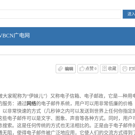
VBCN广电网
点赞
收藏
0
l,标志:@,也被大家昵称为“伊妹儿”）又称电子信箱、电子邮政，它是—种用
的服务：通过
网络
的电子邮件系统，用户可以用非常低廉的价格
，以非常快速的方式（几秒钟之内可以发送到世界上任何你指定
这些电子邮件可以是文字、图象、声音等各种方式。同时，用户
息搜索。这是任何传统的方式也无法相比的。正是由于电子邮件
通无阻，使得电子邮件被广泛地应用，它使人们的交流方式得到