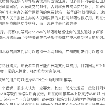
政府机构提供的邮件服务使用时应该注意，很多邮件内容都在国
何颠覆国家，污蔑政党的邮件，否则就要去喝免费的茶了。如果
新华社主办的新华网提供的免费邮箱----新华邮箱就很稳定，速
。还有人民日报社主办的人民网提供的人民网邮箱也很好用，现在
国网免费邮箱功能很多，而且现在注册也很方便。
，拥有QQ号码@qq.com的邮箱地址能让你的朋友通过QQ和你
收购foxmail使得腾讯在电子邮件领域的技术得到很大的加强
如北京的朋友们就可以选择千龙网邮箱，广州的朋友们可以选择
花钱购买，也要看看自己能否长期支付其费用，目前网易VIP 
方案非常的人性化，强烈推荐大家使用。
通的用户可以选择68CN企业新时速邮箱等。
一个误解，很多人认为一定要大。其实一般来说发送一些资料附
WinRAR等软件压缩以后再发送。现在的邮箱基本上都支持4MB以上
间。还有一个不容忽视的问题是你的邮箱支持大的附件你的朋友