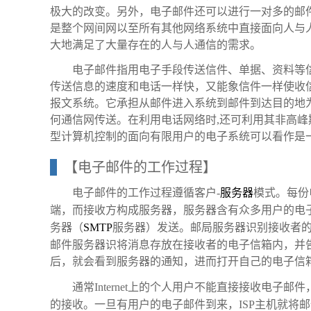
极大的改变。另外，电子邮件还可以进行一对多的邮
是整个网间网以至所有其他网络系统中直接面向人与
大地满足了大量存在的人与人通信的需求。
电子邮件指用电子手段传送信件、单据、资料等
传送信息的速度和电话一样快，又能象信件一样使收
报文系统。它承担从邮件进入系统到邮件到达目的地
何通信网传送。在利用电话网络时,还可利用其非高
型计算机控制的面向有限用户的电子系统可以看作是
【电子邮件的工作过程】
电子邮件的工作过程遵循客户-
服务器
模式。每份
端，而接收方构成服务器，服务器含有众多用户的电
务器（
SMTP
服务器）发送。邮局服务器识别接收者的
邮件服务器识将消息存放在接收者的电子信箱内，并
后，就会看到服务器的通知，进而打开自己的电子信
通常Internet上的个人用户不能直接接收电子邮件
的接收。一旦有用户的电子邮件到来，ISP主机就将