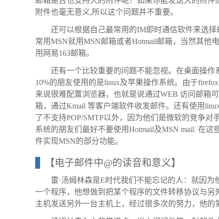
邮箱是否也支持大的附件呢？如果你能发送大的附件
附件也毫无意义,所以这个问题并不重要。
还可以根据自己最常用的IM即时通信软件来选择
常用MSN就用MSN邮箱或者Hotmail邮箱，当然
用网易163邮箱。
还有一个比较重要的问题不能忽视。在桌面操作系统
10%的朋友使用的是linux及苹果操作系统。由于fir
来说很难配置浏览器，也就是说通过WEB 访问邮箱可
箱，通过Kmail 等客户端软件收发邮件。还有使用linux
了不支持POP/SMTP以外，因为他们是微软的竞
系统的朋友们最好不要使用Hotmail及MSN mail
件实现MSN的部分功能。
【电子邮件中@的读音和意义】
雷·汤姆林森是E时代我们不能忘记的人：就因为
一个程序，他想做到把某个程序的文件转移协议与另
主机发送另外一台主机上，经过很多次的努力，他的