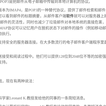
版本为POP3，POP3是把邮件从电子邮箱中传输到本地计算机的协议。
tocol）:目前的版本为IMAP4，是POP3的一种替代协议，提供了邮件检索和邮
可以看到邮件的标题摘要，从邮件客户端
软件
就可以对服务器上
子邮件的灵活性，同时也减少了垃圾邮件对本地系统的直接危害
MAP协议可以记忆用户在脱机状态下对邮件的操作（例如移动邮
动执行。
支持安全的服务器连接。在大多数流行的电子邮件客户端程序里
受和阅读过程中。他们可以提供128位到2048位不等的加密强
支持。
料查找，现在有两种说法：
学家Leonard K.教授发给他的同事的一条简短消息。