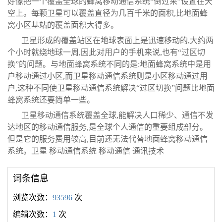
好像把一个覆盖全球的蜂窝移动通信系统“倒过来”设置在天
空上。每颗卫星可以覆盖直径为几百千米的面积,比地面蜂
窝小区基站的覆盖面积大得多。
卫星形成的覆盖站区在地球表面上是迅速移动的,大约两
个小时就绕地球一周,因此对用户的手机来说,也有“过区切
换”的问题。与地面蜂窝系统不同的是:地面蜂窝系统中是用
户移动通过小区,而卫星移动通信系统则是小区移动通过用
户,这种不同使卫星移动通信系统解决“过区切换”问题比地面
蜂窝系统还要简单一些。
卫星移动通信系统覆盖全球,能解决人口稀少、通信不发
达地区的移动通信服务,是全球个人通信的重要组成部分。
但是它的服务费用较高,目前还无法代替地面蜂窝移动通信
系统。卫星 移动通信系统 移动通信 通讯技术
词条信息
浏览次数：
93596
次
编辑次数：
1
次