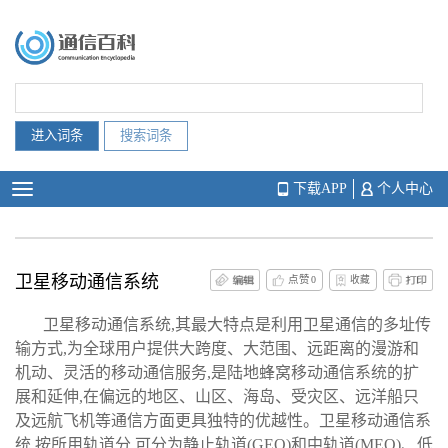
下载APP
个人中心
卫星移动通信系统
点赞
0
收藏
卫星移动通信系统,其最大特点是利用卫星通信的多址传
输方式,为全球用户提供大跨度、大范围、远距离的漫游和
机动、灵活的移动通信服务,是陆地蜂窝移动通信系统的扩
展和延伸,在偏远的地区、山区、海岛、受灾区、远洋船只
及远航飞机等通信方面更具独特的优越性。卫星移动通信系
统,按所用轨道分,可分为静止轨道(GEO)和中轨道(MEO)、低