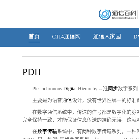
首页
C114通信网
通信人家园
D
PDH
Plesiochronous
Digital
Hierarchy -- 准
同步
数字系列
主要是为语音
通信
设计，没有世界性统一的标准
在数字通信系统中，传送的信号都是数字化的脉
完全保持一致，才能保证信息传送的准确无误，这就叫
在
数字传输
系统中，有两种数字传输系列，一种叫“准同步数字系