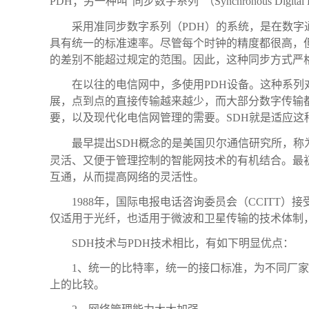
PDH；另一种叫“同步数字系列”（Synchronous Digital 
采用准同步数字系列（PDH）的系统，是在数
具有统一的标准速率。尽管每个时钟的精度都很高，
的差别不能超过规定的范围。因此，这种同步方式严格
在以往的电信网中，多使用PDH设备。这种系
展，点到点的直接传输越来越少，而大部分数字传输
要，以及现代化电信网管理的需要。SDH就是适应这
最早提出SDH概念的是美国贝尔通信研究所，称
灵活、又便于管理控制的智能网技术的有机结合。最
互通，从而提高网络的灵活性。
1988年，国际电报电话咨询委员会（CCITT）
仅适用于光纤，也适用于微波和卫星传输的技术体制
SDH技术与PDH技术相比，有如下明显优点：
1、统一的比特率，统一的接口标准，为不同厂家
上的比较。