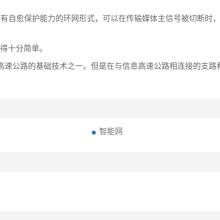
带有自愈保护能力的环网形式，可以在传输媒体主信号被切断时
变得十分简单。
息高速公路的基础技术之一。但是在与信息高速公路相连接的支路
智能网