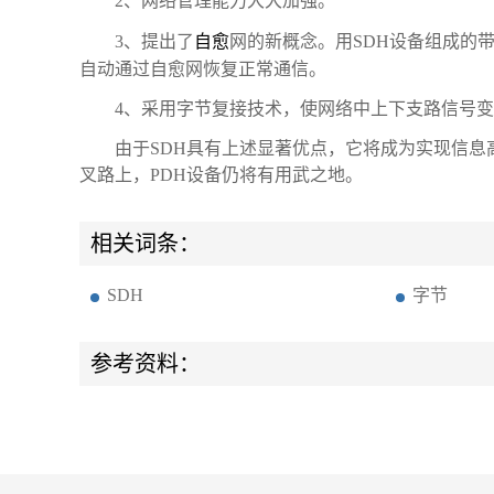
2、网络管理能力大大加强。
3、提出了
自愈
网的新概念。用SDH设备组成的
自动通过自愈网恢复正常通信。
4、采用字节复接技术，使网络中上下支路信号
由于SDH具有上述显著优点，它将成为实现信
叉路上，PDH设备仍将有用武之地。
相关词条：
SDH
字节
参考资料：