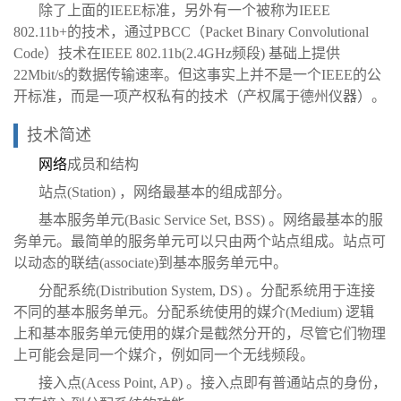
除了上面的IEEE标准，另外有一个被称为IEEE
802.11b+的技术，通过PBCC（Packet Binary Convolutional
Code）技术在IEEE 802.11b(2.4GHz频段) 基础上提供
22Mbit/s的数据传输速率。但这事实上并不是一个IEEE的公
开标准，而是一项产权私有的技术（产权属于德州仪器）。
技术简述
网络
成员和结构
站点(Station) ，网络最基本的组成部分。
基本服务单元(Basic Service Set, BSS) 。网络最基本的服
务单元。最简单的服务单元可以只由两个站点组成。站点可
以动态的联结(associate)到基本服务单元中。
分配系统(Distribution System, DS) 。分配系统用于连接
不同的基本服务单元。分配系统使用的媒介(Medium) 逻辑
上和基本服务单元使用的媒介是截然分开的，尽管它们物理
上可能会是同一个媒介，例如同一个无线频段。
接入点(Acess Point, AP) 。接入点即有普通站点的身份，