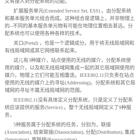
又有接入到分配系统的功能。
扩展服务单元(Extended Service Set, ESS) 。由分配系统
和基本服务单元组合而成。这种组合是逻辑上，并非物理上
的--不同的基本服务单元物有可能在地理位置相去甚远。分
配系统也可以使用各种各样的技术。
关口(Portal) ，也是一个逻辑成分。用于将无线局域网和
有线局域网或其它网络联系起来。
这儿有3种媒介，站点使用的无线的媒介，分配系统使
用的媒介，以及和无线局域网集成一起的其它局域网使用的
媒介。物理上它们可能互相重迭。IEEE802.11只负责在站点
使用的无线的媒介上的寻址(Addressing)。分配系统和其它局
域网的寻址不属无线局域网的范围。
IEEE802.11没有具体定义分配系统，只是定义了分配系
统应该提供的服务(Service) 。整个无线局域网定义了9种服
务，
5种服务属于分配系统的任务，分别为，联接
(Association), 结束联接(Diassociation), 分配(Distribution), 集成
(Integration), 再联接(Reassociation) 。