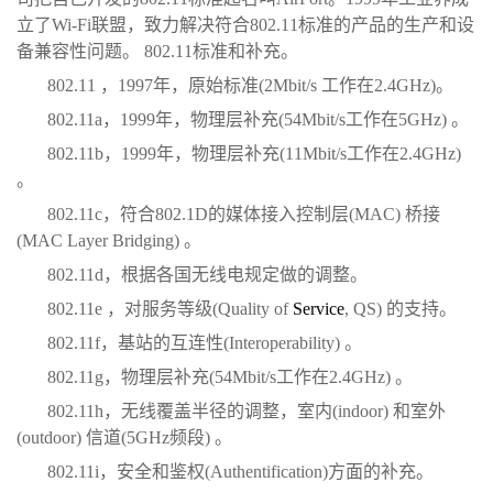
立了Wi-Fi联盟，致力解决符合802.11标准的产品的生产和设
备兼容性问题。 802.11标准和补充。
802.11 ，1997年，原始标准(2Mbit/s 工作在2.4GHz)。
802.11a，1999年，物理层补充(54Mbit/s工作在5GHz) 。
802.11b，1999年，物理层补充(11Mbit/s工作在2.4GHz)
。
802.11c，符合802.1D的媒体接入控制层(MAC) 桥接
(MAC Layer Bridging) 。
802.11d，根据各国无线电规定做的调整。
802.11e ，对服务等级(Quality of
Service
, QS) 的支持。
802.11f，基站的互连性(Interoperability) 。
802.11g，物理层补充(54Mbit/s工作在2.4GHz) 。
802.11h，无线覆盖半径的调整，室内(indoor) 和室外
(outdoor) 信道(5GHz频段) 。
802.11i，安全和鉴权(Authentification)方面的补充。