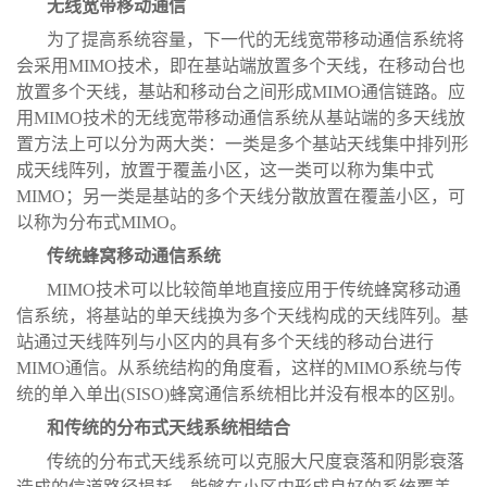
无线宽带移动通信
为了提高系统容量，下一代的无线宽带移动通信系统将
会采用MIMO技术，即在基站端放置多个天线，在移动台也
放置多个天线，基站和移动台之间形成MIMO通信链路。应
用MIMO技术的无线宽带移动通信系统从基站端的多天线放
置方法上可以分为两大类：一类是多个基站天线集中排列形
成天线阵列，放置于覆盖小区，这一类可以称为集中式
MIMO；另一类是基站的多个天线分散放置在覆盖小区，可
以称为分布式MIMO。
传统蜂窝移动通信系统
MIMO技术可以比较简单地直接应用于传统蜂窝移动通
信系统，将基站的单天线换为多个天线构成的天线阵列。基
站通过天线阵列与小区内的具有多个天线的移动台进行
MIMO通信。从系统结构的角度看，这样的MIMO系统与传
统的单入单出(SISO)蜂窝通信系统相比并没有根本的区别。
和传统的分布式天线系统相结合
传统的分布式天线系统可以克服大尺度衰落和阴影衰落