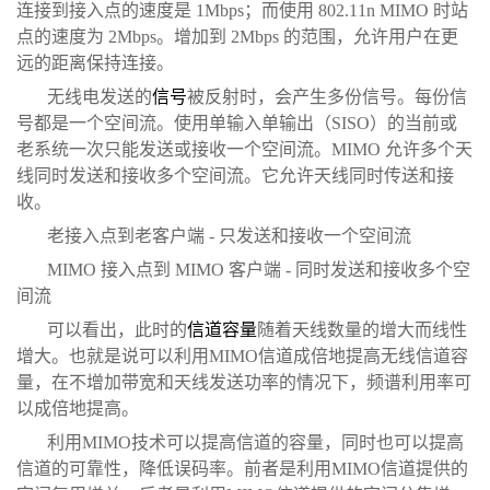
连接到接入点的速度是 1Mbps；而使用 802.11n MIMO 时站
点的速度为 2Mbps。增加到 2Mbps 的范围，允许用户在更
远的距离保持连接。
无线电发送的
信号
被反射时，会产生多份信号。每份信
号都是一个空间流。使用单输入单输出（SISO）的当前或
老系统一次只能发送或接收一个空间流。MIMO 允许多个天
线同时发送和接收多个空间流。它允许天线同时传送和接
收。
老接入点到老客户端 - 只发送和接收一个空间流
MIMO 接入点到 MIMO 客户端 - 同时发送和接收多个空
间流
可以看出，此时的
信道容量
随着天线数量的增大而线性
增大。也就是说可以利用MIMO信道成倍地提高无线信道容
量，在不增加带宽和天线发送功率的情况下，频谱利用率可
以成倍地提高。
利用MIMO技术可以提高信道的容量，同时也可以提高
信道的可靠性，降低误码率。前者是利用MIMO信道提供的