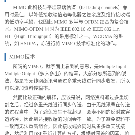
MIMO 此科技与平坦衰落信道（flat fading channels）兼
用时最佳，以降低接收端信道等化器之复杂度及维持接收端
的低功率耗损，也因此 MIMO 多半与 OFDM 结合为复合技
术。MIMO-OFDM 同时为 IEEE 802.16 及 IEEE 802.11n
HT（High-Throughput）的采用标准之一。WCDMA 的系
统，如 HSDPA，亦进行将 MIMO 技术标准化的动作。
MIMO技术
所谓的MIMO，就字面上看到的意思，是Multiple Input
Multiple Output（多入多出）的缩写，大部分您所看到的说
法，都是指无线网络讯号通过多重天线进行同步收发，所以
可以增加资料传输率。
然而比较正确的解释，应该是说，网络资料通过多重切
割之后，经过多重天线进行同步传送，由于无线讯号在传送
的过程当中，为了避免发生干扰起见，会走不同的反射或穿
透路径，因此到达接收端的时间会不一致。为了避免资料不
一致而无法重新组合，因此接收端会同时具备多重天线接
收，然后利用DSP重新计算的方式，根据时间差的因素，将