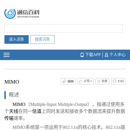
下载APP
个人中心
MIMO
点赞
4
收藏
概述
MIMO
（Multiple-Input Multiple-Output），指通过使用多
个
天线
在同一
信道
上同时发送和接收多个数据流来提升数据
传输
速率。
MIMO系统是一项运用于802.11n的核心技术。802.11n是