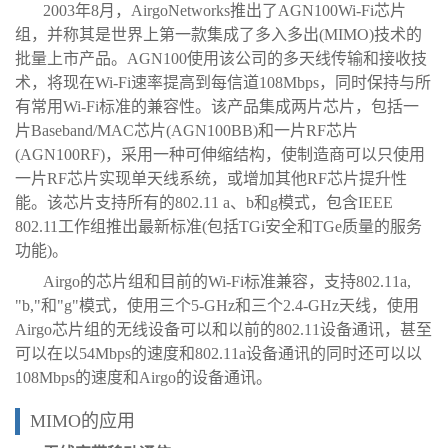
2003年8月，AirgoNetworks推出了AGN100Wi-Fi芯片
组，并称其是世界上第一款集成了多入多出(MIMO)技术的
批量上市产品。AGN100使用该公司的多天线传输和接收技
术，将现在Wi-Fi速率提高到每信道108Mbps，同时保持与所
有常用Wi-Fi标准的兼容性。该产品集成两片芯片，包括一
片Baseband/MAC芯片(AGN100BB)和一片RF芯片
(AGN100RF)，采用一种可伸缩结构，使制造商可以只使用
一片RF芯片实现单天线系统，或增加其他RF芯片提升性
能。该芯片支持所有的802.11 a、b和g模式，包含IEEE
802.11工作组推出最新标准(包括TGi安全和TGe质量的服务
功能)。
Airgo的芯片组和目前的Wi-Fi标准兼容，支持802.11a,
"b,"和"g"模式，使用三个5-GHz和三个2.4-GHz天线，使用
Airgo芯片组的无线设备可以和以前的802.11设备通讯，甚至
可以在以54Mbps的速度和802.11a设备通讯的同时还可以以
108Mbps的速度和Airgo的设备通讯。
MIMO的应用