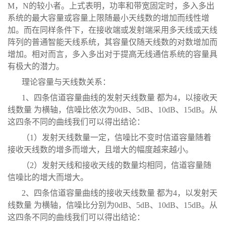
M，N的较小者。上式表明，功率和带宽固定时，多入多出
系统的最大容量或容量上限随最小天线数的增加而线性增
加。而在同样条件下，在接收端或发射端采用多天线或天线
阵列的普通智能天线系统，其容量仅随天线数的对数增加而
增加。相对而言，多入多出对于提高无线通信系统的容量具
有极大的潜力。
理论容量与天线数关系：
1、四条信道容量曲线的发射天线数量 都为4，以接收天
线数量 为横轴，信噪比依次为0dB、5dB、10dB、15dB。从
这四条不同的曲线我们可以得出结论：
（1）发射天线数量一定，信噪比不变时信道容量随着
接收天线数的增多而增大，且增大的幅度越来越小。
（2）发射天线和接收天线的数量均相同，信道容量随
信噪比的增大而增大。
2、四条信道容量曲线的接收天线数量 都为4，以发射天
线数量 为横轴，信噪比分别为0dB、5dB、10dB、15dB。从
这四条不同的曲线我们可以得出结论：