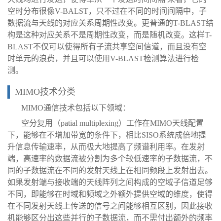
空时分布很像V-BALST，只不过在不同的时间间隔中，子
数据流与天线的对应关系周期性改变。更普通的T-BLAST结
构是这种对应关系不是周期性改变，而是随机改变。这样T-
BLAST不仅可以使得所有子流共享空间信道，而且没有空
时单元的浪费，并且可以使用V-BLAST检测算法进行检
测。
MIMO技术分类
MIMO通信技术包括以下领域：
空分复用（patial multiplexing）工作在MIMO天线配置
下，能够在不增加带宽的条件下，相比SISO系统成倍地提
升信息传输速率，从而极大地提高了频谱利用率。在发射
端，高速率的数据流被分割为多个较低速率的子数据流，不
同的子数据流在不同的发射天线上在相同频段上发射出去。
如果发射端与接收端的天线阵列之间构成的空域子信道足够
不同，即能够在时域和频域之外额外提供空域的维度，使得
在不同发射天线上传送的信号之间能够相互区别，因此接收
机能够区分出这些并行的子数据流，而不需付出额外的频率