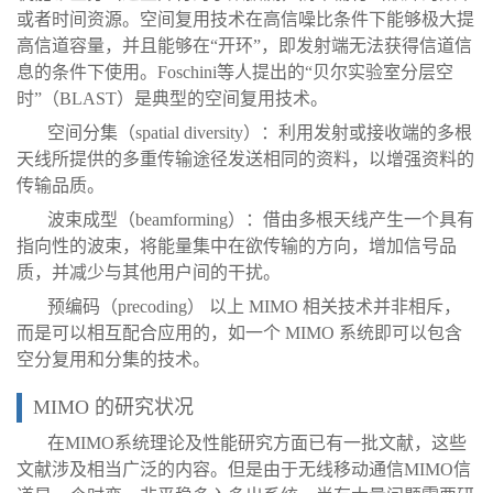
或者时间资源。空间复用技术在高信噪比条件下能够极大提
高信道容量，并且能够在“开环”，即发射端无法获得信道信
息的条件下使用。Foschini等人提出的“贝尔实验室分层空
时”（BLAST）是典型的空间复用技术。
空间分集（spatial diversity）：利用发射或接收端的多根
天线所提供的多重传输途径发送相同的资料，以增强资料的
传输品质。
波束成型（beamforming）：借由多根天线产生一个具有
指向性的波束，将能量集中在欲传输的方向，增加信号品
质，并减少与其他用户间的干扰。
预编码（precoding） 以上 MIMO 相关技术并非相斥，
而是可以相互配合应用的，如一个 MIMO 系统即可以包含
空分复用和分集的技术。
MIMO 的研究状况
在MIMO系统理论及性能研究方面已有一批文献，这些
文献涉及相当广泛的内容。但是由于无线移动通信MIMO信