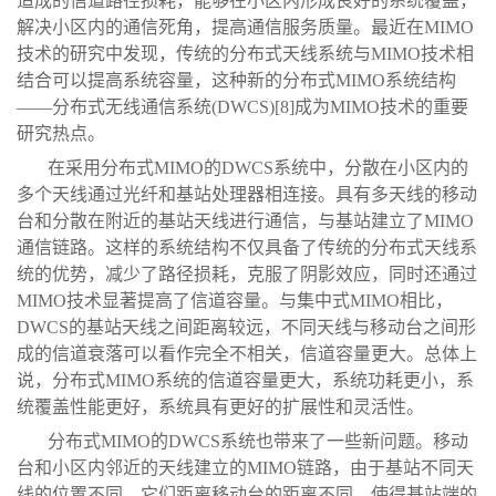
造成的信道路径损耗，能够在小区内形成良好的系统覆盖，
解决小区内的通信死角，提高通信服务质量。最近在MIMO
技术的研究中发现，传统的分布式天线系统与MIMO技术相
结合可以提高系统容量，这种新的分布式MIMO系统结构
——分布式无线通信系统(DWCS)[8]成为MIMO技术的重要
研究热点。
在采用分布式MIMO的DWCS系统中，分散在小区内的
多个天线通过光纤和基站处理器相连接。具有多天线的移动
台和分散在附近的基站天线进行通信，与基站建立了MIMO
通信链路。这样的系统结构不仅具备了传统的分布式天线系
统的优势，减少了路径损耗，克服了阴影效应，同时还通过
MIMO技术显著提高了信道容量。与集中式MIMO相比，
DWCS的基站天线之间距离较远，不同天线与移动台之间形
成的信道衰落可以看作完全不相关，信道容量更大。总体上
说，分布式MIMO系统的信道容量更大，系统功耗更小，系
统覆盖性能更好，系统具有更好的扩展性和灵活性。
分布式MIMO的DWCS系统也带来了一些新问题。移动
台和小区内邻近的天线建立的MIMO链路，由于基站不同天
线的位置不同，它们距离移动台的距离不同，使得基站端的