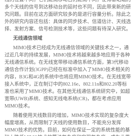
多个天线的信号到达移动台的延时也不同，因此带来新的研
究问题。目前在这方面研究较多的是进行容量分析。除此之
外的研究内容还包括：具体的同步技术、信道估计、天线选
择、发射方案、信号检测技术等，这些问题有待深入研究。
无线通信领域
MIMO技术已经成为无线通信领域的关键技术之一，通
过近几年的持续发展，MIMO技术将越来越多地应用于各种
无线通信系统。在无线宽带移动通信系统方面，第3代移动
通信合作计划(3GPP)已经在标准中加入了MIMO技术相关的
内容，B3G和4G的系统中也将应用MIMO技术。在无线宽带
接入系统中，正在制订中的802.16e、802.11n和802.20等标
准也采用了MIMO技术。在其他无线通信系统研究中，如超
宽带(UWB)系统、感知无线电系统(CR)，都在考虑应用
MIMO技术。
随着使用天线数目的增加，MIMO技术实现的复杂度大
幅度增高，从而限制了天线的使用数目，不能充分发挥
MIMO技术的优势。目前，如何在保证一定的系统性能的基