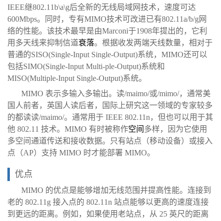
IEEE继802.11b\a\g后全新的无线局域网技术，速度可达
600Mbps。同时，专有MIMO技术可改进已有802.11a/b/g网
络的性能。该技术最早是由Marconi于1908年提出的，它利
用多天线来抑制信道
衰落
。根据收发两端天线数量，相对于
普通的SISO(Single-Input Single-Output)系统，MIMO还可以
包括SIMO(Single-Input Multi-ple-Output)系统和
MISO(Multiple-Input Single-Output)系统。
MIMO 表示多输入多输出。读/maimo/或/mimo/，通常美
国人前者，英国人读后者，国际上研究这一领域的专家较多
的都读读/maimo/。通常用于 IEEE 802.11n，但也可以用于其
他 802.11 技术。MIMO 有时被称作
空间
多样，因为它使用
多空间通道传送和接收数据。只有站点（移动设备）或接入
点（AP）支持 MIMO 时才能部署 MIMO。
优点
MIMO 的优点是能够增加无线范围并提高性能。连接到
老的 802.11g 接入点的 802.11n 站点能够以更高的速度连接
到更远的距离。例如，如果使用老站点，从 25 英尺的距离