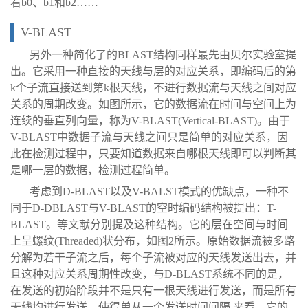
着b0、b1和b2……
V-BLAST
另外一种简化了的BLAST结构同样最先由贝尔实验室提
出。它采用一种直接的天线与层的对应关系，即编码后的第
k个子流直接送到第k根天线，不进行数据流与天线之间对应
关系的周期改变。如图所示，它的数据流在时间与空间上为
连续的垂直列向量，称为V-BLAST(Vertical-BLAST)。由于
V-BLAST中数据子流与天线之间只是简单的对应关系，因
此在检测过程中，只要知道数据来自哪根天线即可以判断其
是哪一层的数据，检测过程简单。
考虑到D-BLAST以及V-BALST模式的优缺点，一种不
同于D-DBLAST与V-BLAST的空时编码结构被提出：T-
BLAST。等文献分别提及这种结构。它的层在空间与时间
上呈螺纹(Threaded)状分布，如图2所示。原始数据流被多路
分解为若干子流之后，每个子流被对应的天线发送出去，并
且这种对应关系周期性改变，与D-BLAST系统不同的是，
在发送的初始阶段并不是只有一根天线进行发送，而是所有
天线均进行发送，使得单从一个发送时间间隔 来看，它的